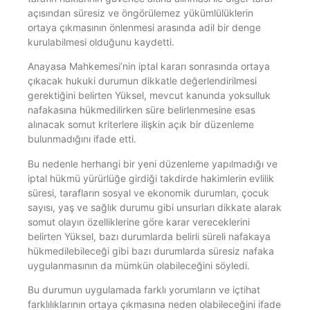
açısından süresiz ve öngörülemez yükümlülüklerin
ortaya çıkmasının önlenmesi arasında adil bir denge
kurulabilmesi olduğunu kaydetti.
Anayasa Mahkemesi’nin iptal kararı sonrasında ortaya
çıkacak hukuki durumun dikkatle değerlendirilmesi
gerektiğini belirten Yüksel, mevcut kanunda yoksulluk
nafakasına hükmedilirken süre belirlenmesine esas
alınacak somut kriterlere ilişkin açık bir düzenleme
bulunmadığını ifade etti.
Bu nedenle herhangi bir yeni düzenleme yapılmadığı ve
iptal hükmü yürürlüğe girdiği takdirde hakimlerin evlilik
süresi, tarafların sosyal ve ekonomik durumları, çocuk
sayısı, yaş ve sağlık durumu gibi unsurları dikkate alarak
somut olayın özelliklerine göre karar vereceklerini
belirten Yüksel, bazı durumlarda belirli süreli nafakaya
hükmedilebileceği gibi bazı durumlarda süresiz nafaka
uygulanmasının da mümkün olabileceğini söyledi.
Bu durumun uygulamada farklı yorumların ve içtihat
farklılıklarının ortaya çıkmasına neden olabileceğini ifade