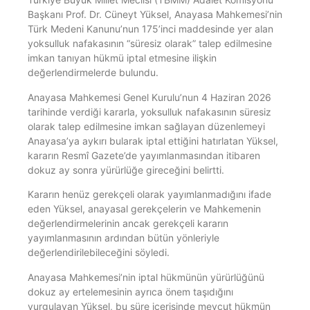
Başkanı Prof. Dr. Cüneyt Yüksel, Anayasa Mahkemesi’nin
Türk Medeni Kanunu’nun 175’inci maddesinde yer alan
yoksulluk nafakasının “süresiz olarak” talep edilmesine
imkan tanıyan hükmü iptal etmesine ilişkin
değerlendirmelerde bulundu.
Anayasa Mahkemesi Genel Kurulu’nun 4 Haziran 2026
tarihinde verdiği kararla, yoksulluk nafakasının süresiz
olarak talep edilmesine imkan sağlayan düzenlemeyi
Anayasa’ya aykırı bularak iptal ettiğini hatırlatan Yüksel,
kararın Resmî Gazete’de yayımlanmasından itibaren
dokuz ay sonra yürürlüğe gireceğini belirtti.
Kararın henüz gerekçeli olarak yayımlanmadığını ifade
eden Yüksel, anayasal gerekçelerin ve Mahkemenin
değerlendirmelerinin ancak gerekçeli kararın
yayımlanmasının ardından bütün yönleriyle
değerlendirilebileceğini söyledi.
Anayasa Mahkemesi’nin iptal hükmünün yürürlüğünü
dokuz ay ertelemesinin ayrıca önem taşıdığını
vurgulayan Yüksel, bu süre içerisinde mevcut hükmün