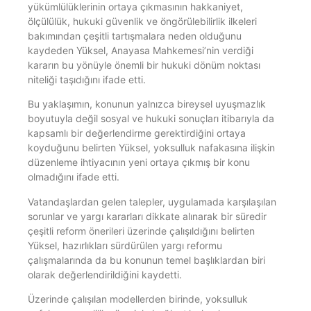
yükümlülüklerinin ortaya çıkmasının hakkaniyet,
ölçülülük, hukuki güvenlik ve öngörülebilirlik ilkeleri
bakımından çeşitli tartışmalara neden olduğunu
kaydeden Yüksel, Anayasa Mahkemesi’nin verdiği
kararın bu yönüyle önemli bir hukuki dönüm noktası
niteliği taşıdığını ifade etti.
Bu yaklaşımın, konunun yalnızca bireysel uyuşmazlık
boyutuyla değil sosyal ve hukuki sonuçları itibarıyla da
kapsamlı bir değerlendirme gerektirdiğini ortaya
koyduğunu belirten Yüksel, yoksulluk nafakasına ilişkin
düzenleme ihtiyacının yeni ortaya çıkmış bir konu
olmadığını ifade etti.
Vatandaşlardan gelen talepler, uygulamada karşılaşılan
sorunlar ve yargı kararları dikkate alınarak bir süredir
çeşitli reform önerileri üzerinde çalışıldığını belirten
Yüksel, hazırlıkları sürdürülen yargı reformu
çalışmalarında da bu konunun temel başlıklardan biri
olarak değerlendirildiğini kaydetti.
Üzerinde çalışılan modellerden birinde, yoksulluk