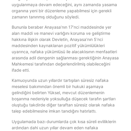
uygulanmaya devam edeceğini, aynı zamanda yasama
organına yeni bir düzenleme yapabilmesi için gerekli
zamanın tanınmış olduğunu söyledi.
Bununla beraber Anayasa’nın 17’nci maddesinde yer
alan maddi ve manevi varlığını koruma ve geliştirme
hakkına ilişkin olarak Devletin, Anayasa’nın 5’nci
maddesinden kaynaklanan pozitif yükümlülükleri
uyarınca, nafaka yükümlüsü ile alacaklısının menfaatleri
arasında adil dengenin sağlanması gerektiğinin Anayasa
Mahkemesi tarafından değerlendirilmiş olabileceğini
ifade etti.
Kamuoyunda uzun yıllardır tartışılan süresiz nafaka
meselesi bakımından önemli bir hukuki aşamaya
gelindiğini belirten Yüksel, mevcut düzenlemenin
boşanma nedeniyle yoksulluğa düşecek tarafın şartları
oluştuğu takdirde diğer taraftan süresiz olarak nafaka
talep edebilmesine imkan tanıdığını hatırlattı.
Uygulamada bazı durumlarda çok kısa süreli evliliklerin
ardından dahi uzun yıllar devam eden nafaka