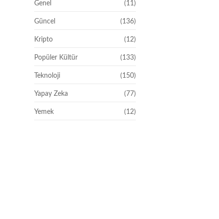
Genel
(11)
Güncel
(136)
Kripto
(12)
Popüler Kültür
(133)
Teknoloji
(150)
Yapay Zeka
(77)
Yemek
(12)