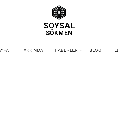
SOYSAL
-SÖKMEN-
AYFA
HAKKIMDA
HABERLER
BLOG
İL