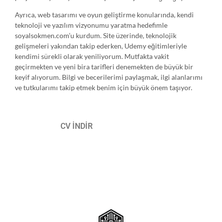
Ayrıca, web tasarımı ve oyun geliştirme konularında, kendi
teknoloji ve yazılım vizyonumu yaratma hedefimle
soyalsokmen.com’u kurdum. Site üzerinde, teknolojik
gelişmeleri yakından takip ederken, Udemy eğitimleriyle
kendimi sürekli olarak yeniliyorum. Mutfakta vakit
geçirmekten ve yeni bira tarifleri denemekten de büyük bir
keyif alıyorum. Bilgi ve becerilerimi paylaşmak, ilgi alanlarımı
ve tutkularımı takip etmek benim için büyük önem taşıyor.
CV İNDİR