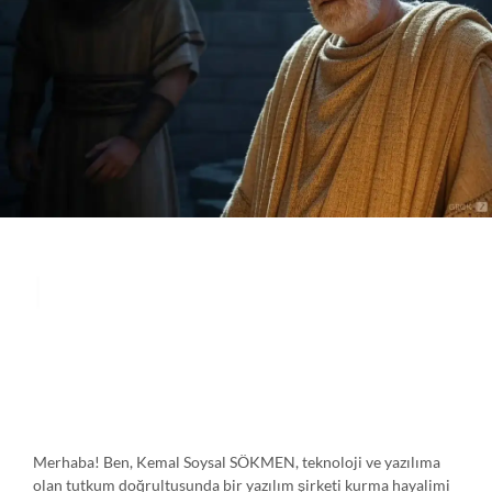
Ben Soysal
|
Merhaba! Ben, Kemal Soysal SÖKMEN, teknoloji ve yazılıma
olan tutkum doğrultusunda bir yazılım şirketi kurma hayalimi