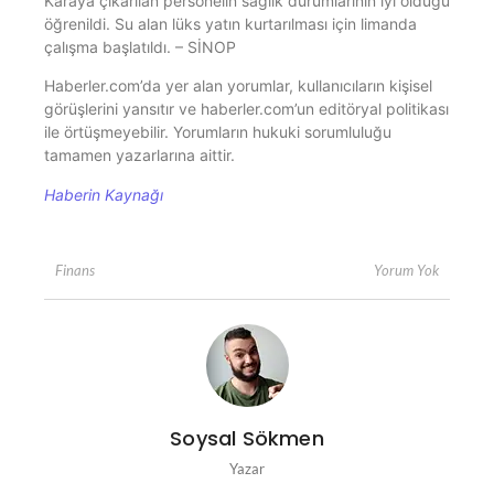
Karaya çıkarılan personelin sağlık durumlarının iyi olduğu
öğrenildi. Su alan lüks yatın kurtarılması için limanda
çalışma başlatıldı. – SİNOP
Haberler.com’da yer alan yorumlar, kullanıcıların kişisel
görüşlerini yansıtır ve haberler.com’un editöryal politikası
ile örtüşmeyebilir. Yorumların hukuki sorumluluğu
tamamen yazarlarına aittir.
Haberin Kaynağı
Yorum Yok
Finans
Soysal Sökmen
Yazar