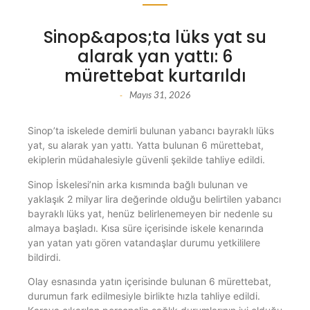
Sinop&apos;ta lüks yat su
alarak yan yattı: 6
mürettebat kurtarıldı
Mayıs 31, 2026
-
Sinop’ta iskelede demirli bulunan yabancı bayraklı lüks
yat, su alarak yan yattı. Yatta bulunan 6 mürettebat,
ekiplerin müdahalesiyle güvenli şekilde tahliye edildi.
Sinop İskelesi’nin arka kısmında bağlı bulunan ve
yaklaşık 2 milyar lira değerinde olduğu belirtilen yabancı
bayraklı lüks yat, henüz belirlenemeyen bir nedenle su
almaya başladı. Kısa süre içerisinde iskele kenarında
yan yatan yatı gören vatandaşlar durumu yetkililere
bildirdi.
Olay esnasında yatın içerisinde bulunan 6 mürettebat,
durumun fark edilmesiyle birlikte hızla tahliye edildi.