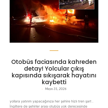
Otobüs faciasında kahreden
detay! Yolcular çıkış
kapısında sıkışarak hayatını
kaybetti
Mayıs 31, 2026
-
yollara yatırım yapacağınıza her şehire hizlı tren şart .
İngiltere de şehirler arası otubüs yok derecesinde