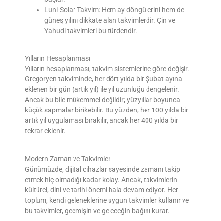
Luni-Solar Takvim:
Hem ay döngülerini hem de
güneş yılını dikkate alan takvimlerdir. Çin ve
Yahudi takvimleri bu türdendir.
Yılların Hesaplanması
Yılların hesaplanması, takvim sistemlerine göre değişir.
Gregoryen takviminde, her dört yılda bir Şubat ayına
eklenen bir gün (artık yıl) ile yıl uzunluğu dengelenir.
Ancak bu bile mükemmel değildir; yüzyıllar boyunca
küçük sapmalar birikebilir. Bu yüzden, her 100 yılda bir
artık yıl uygulaması bırakılır, ancak her 400 yılda bir
tekrar eklenir.
Modern Zaman ve Takvimler
Günümüzde, dijital cihazlar sayesinde zamanı takip
etmek hiç olmadığı kadar kolay. Ancak, takvimlerin
kültürel, dini ve tarihi önemi hala devam ediyor. Her
toplum, kendi geleneklerine uygun takvimler kullanır ve
bu takvimler, geçmişin ve geleceğin bağını kurar.