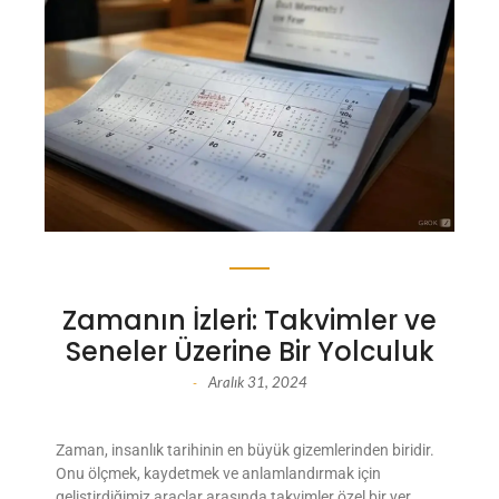
Zamanın İzleri: Takvimler ve
Seneler Üzerine Bir Yolculuk
Aralık 31, 2024
-
Zaman, insanlık tarihinin en büyük gizemlerinden biridir.
Onu ölçmek, kaydetmek ve anlamlandırmak için
geliştirdiğimiz araçlar arasında takvimler özel bir yer