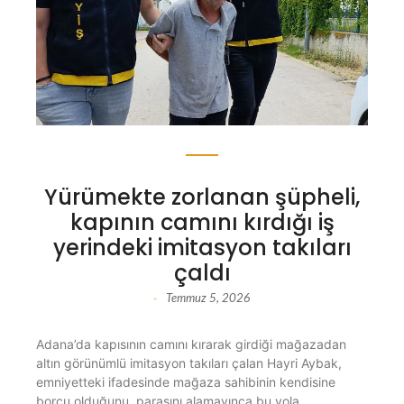
Yürümekte zorlanan şüpheli,
kapının camını kırdığı iş
yerindeki imitasyon takıları
çaldı
Temmuz 5, 2026
-
Adana’da kapısının camını kırarak girdiği mağazadan
altın görünümlü imitasyon takıları çalan Hayri Aybak,
emniyetteki ifadesinde mağaza sahibinin kendisine
borcu olduğunu, parasını alamayınca bu yola