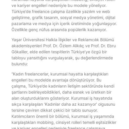
ve kariyer engelleri nedeniyle bu modele yöneliyor.
Türkiye’de freelance çalışma özellikle yazılım ve web
geliştirme, grafik tasarım, sosyal medya yönetimi, dijital
pazarlama ve medya için içerik üretiminde yoğunlaşıyor.
Özellikle genç nüfus arasında popülerlik kazanıyor.
Yaşar Üniversitesi Halkla İlişkiler ve Reklamcılık Bölümü
akademisyenleri Prof. Dr. Özlem Alikılıç ve Prof. Dr. Ebru
Gökaliler, elde edilen tespitlerin Türkiye’ye özgü bir
tabloyu yansıttığını vurgulayarak, şu değerlendirmede
bulundu:
“Kadın freelancerlar, kurumsal hayatta karşılaştıkları
engelleri bu modelde avantaja dönüştürüyor. Bu
çalışma, Türkiye’de kadınların iletişim sektöründe kendi
şartlarını belirleyebildikleri, daha esnek ve üretken bir
alan oluşturduklarını gösteriyor. Kurumsal iş hayatında
sıkça karşılaşılan ‘Kadınlar daha az kazanıyor’ olgusunu
tersine çeviren dikkat çekici bir tablo sunuyor.
Katılımcıların önemli bir bölümü, kurumsal iş yaşamında
karşılaştıkları mobbing, cinsiyet rolleri temelli eşitsizlikler
ve kariyer engelleri nedeniyle freelance çalışmaya