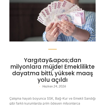
Yargıtay&apos;dan
milyonlara müjde! Emeklilikte
dayatma bitti, yüksek maaş
yolu açıldı
Haziran 24, 2026
-
Çalışma hayatı boyunca SSK, Bağ-Kur ve Emekli Sandığı
gibi farklı kurumlarda prim ödeyen milyonlarca