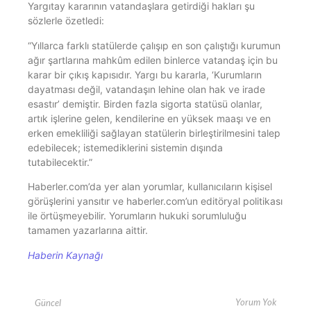
Yargıtay kararının vatandaşlara getirdiği hakları şu
sözlerle özetledi:
“Yıllarca farklı statülerde çalışıp en son çalıştığı kurumun
ağır şartlarına mahkûm edilen binlerce vatandaş için bu
karar bir çıkış kapısıdır. Yargı bu kararla, ‘Kurumların
dayatması değil, vatandaşın lehine olan hak ve irade
esastır’ demiştir. Birden fazla sigorta statüsü olanlar,
artık işlerine gelen, kendilerine en yüksek maaşı ve en
erken emekliliği sağlayan statülerin birleştirilmesini talep
edebilecek; istemediklerini sistemin dışında
tutabilecektir.”
Haberler.com’da yer alan yorumlar, kullanıcıların kişisel
görüşlerini yansıtır ve haberler.com’un editöryal politikası
ile örtüşmeyebilir. Yorumların hukuki sorumluluğu
tamamen yazarlarına aittir.
Haberin Kaynağı
Yorum Yok
Güncel