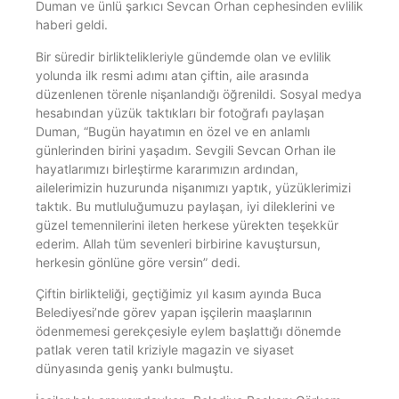
Duman ve ünlü şarkıcı Sevcan Orhan cephesinden evlilik
haberi geldi.
Bir süredir birliktelikleriyle gündemde olan ve evlilik
yolunda ilk resmi adımı atan çiftin, aile arasında
düzenlenen törenle nişanlandığı öğrenildi. Sosyal medya
hesabından yüzük taktıkları bir fotoğrafı paylaşan
Duman, “Bugün hayatımın en özel ve en anlamlı
günlerinden birini yaşadım. Sevgili Sevcan Orhan ile
hayatlarımızı birleştirme kararımızın ardından,
ailelerimizin huzurunda nişanımızı yaptık, yüzüklerimizi
taktık. Bu mutluluğumuzu paylaşan, iyi dileklerini ve
güzel temennilerini ileten herkese yürekten teşekkür
ederim. Allah tüm sevenleri birbirine kavuştursun,
herkesin gönlüne göre versin” dedi.
Çiftin birlikteliği, geçtiğimiz yıl kasım ayında Buca
Belediyesi’nde görev yapan işçilerin maaşlarının
ödenmemesi gerekçesiyle eylem başlattığı dönemde
patlak veren tatil kriziyle magazin ve siyaset
dünyasında geniş yankı bulmuştu.