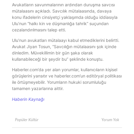
Avukatların savunmalarının ardından duruşma savcısı
mütalaasını açıkladı. Savcılık mütalaasında, davaya
konu ifadelerin cinsiyetçi yaklaşımda olduğu iddiasıyla
Ulu’nun “halkı kin ve düşmanlığa tahrik” suçundan
cezalandırılmasını talep etti.
Ulu’nun avukatları mütalaayı kabul etmediklerini belirtti.
Avukat Jiyan Tosun, “Savcılığın mütalaasını şok içinde
dinledim. Müvekillimin bir gün şaka olarak
kullanabileceği bir şeydir bu” şeklinde konuştu.
Haberler.com’da yer alan yorumlar, kullanıcıların kişisel
görüşlerini yansıtır ve haberler.com’un editöryal politikası
ile örtüşmeyebilir. Yorumların hukuki sorumluluğu
tamamen yazarlarına aittir.
Haberin Kaynağı
Yorum Yok
Popüler Kültür