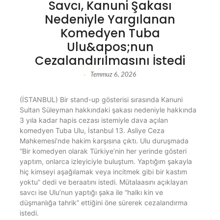
Savcı, Kanuni Şakası
Nedeniyle Yargılanan
Komedyen Tuba
Ulu&apos;nun
Cezalandırılmasını İstedi
Temmuz 6, 2026
-
(İSTANBUL) Bir stand-up gösterisi sırasında Kanuni
Sultan Süleyman hakkındaki şakası nedeniyle hakkında
3 yıla kadar hapis cezası istemiyle dava açılan
komedyen Tuba Ulu, İstanbul 13. Asliye Ceza
Mahkemesi’nde hakim karşısına çıktı. Ulu duruşmada
“Bir komedyen olarak Türkiye’nin her yerinde gösteri
yaptım, onlarca izleyiciyle buluştum. Yaptığım şakayla
hiç kimseyi aşağılamak veya incitmek gibi bir kastım
yoktu” dedi ve beraatını istedi. Mütalaasını açıklayan
savcı ise Ulu’nun yaptığı şaka ile “halkı kin ve
düşmanlığa tahrik” ettiğini öne sürerek cezalandırma
istedi.