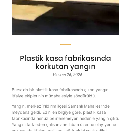
Plastik kasa fabrikasında
korkutan yangın
Haziran 26, 2026
-
Bursa’da bir plastik kasa fabrikasında çıkan yangın,
itfaiye ekiplerinin müdahalesiyle söndürüldü.
Yangın, merkez Yıldırım ilçesi Samanlı Mahallesi’nde
meydana geldi. Edinilen bilgiye göre, plastik kasa
fabrikasında henüz belirlenemeyen nedenle yangın çıktı.
Yangını fark eden çalışanların ihbarı üzerine olay yerine
çok sayıda itfaiye, polis ve sağlık ekibi sevk edildi.