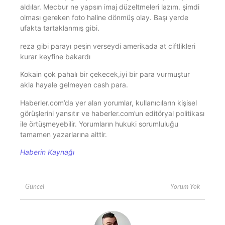
aldılar. Mecbur ne yapsın imaj düzeltmeleri lazım. şimdi
olması gereken foto haline dönmüş olay. Başı yerde
ufakta tartaklanmış gibi.
reza gibi parayı peşin verseydi amerikada at ciftlikleri
kurar keyfine bakardı
Kokain çok pahalı bir çekecek,iyi bir para vurmuştur
akla hayale gelmeyen cash para.
Haberler.com’da yer alan yorumlar, kullanıcıların kişisel
görüşlerini yansıtır ve haberler.com’un editöryal politikası
ile örtüşmeyebilir. Yorumların hukuki sorumluluğu
tamamen yazarlarına aittir.
Haberin Kaynağı
Yorum Yok
Güncel