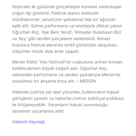
Festivalin ilk gününde gerçekleşen konsere vatandaşlar
yoğun ilgi gösterdi. Festival alanını dolduran
müzikseverler, sanatçının şarkılarına hep bir ağızdan
eşlik etti. Sahne performansı ve enerjisiyle dikkat çeken
Oğuzhan Koç, ‘Aşk Beni Yendi’, ‘Kimseler Bulamasın Bizi’
ve ‘Ayy’ gibi sevilen parçalarını seslendirdi. Konser
boyunca festival alanında renkli görüntüler oluşurken,
izleyiciler müzik dolu anlar yaşadı.
Mersin Kültür Yolu Festivali’nin coşkusunu artıran konser,
katılımcılardan büyük beğeni aldı. Oğuzhan Koç,
sahnedeki performansı ve sevilen şarkılarıyla Mersin’de
unutulmaz bir akşama imza attı. – MERSİN
Haberler.com’da yer alan yorumlar, kullanıcıların kişisel
görüşlerini yansıtır ve haberler.com’un editöryal politikası
ile örtüşmeyebilir. Yorumların hukuki sorumluluğu
tamamen yazarlarına aittir.
Haberin Kaynağı