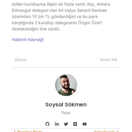
edilen kurultayına ilişkin ek ifade verdi. Koç, Ankara
Etimesgut delegesi olan bir kişiye Garanti Bankası
üzerinden 10 bin TL gönderdiğini ve bu para
karşılığında 2 kurultay delegesinin Özgür Özel’i
desteklediğini öne sürdü.
Haberin Kaynağı
Yorum Yok
Güncel
Soysal Sökmen
Yazar
Previous Posts
Sonraki yazı