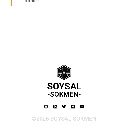
SOYSAL
-SÖKMEN-
©2025 SOYSAL SÖKMEN​