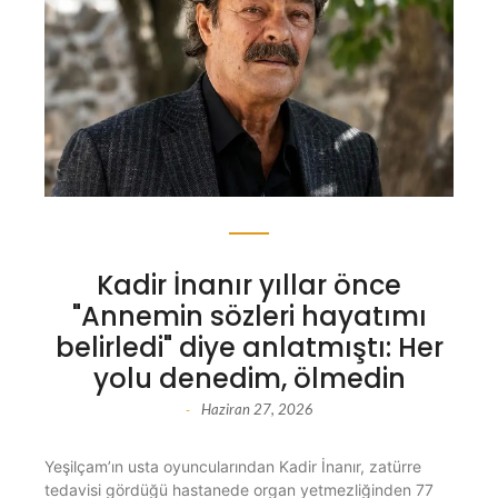
Kadir İnanır yıllar önce
"Annemin sözleri hayatımı
belirledi" diye anlatmıştı: Her
yolu denedim, ölmedin
Haziran 27, 2026
-
Yeşilçam’ın usta oyuncularından Kadir İnanır, zatürre
tedavisi gördüğü hastanede organ yetmezliğinden 77