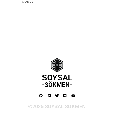
SOYSAL
-SÖKMEN-
©2025 SOYSAL SÖKMEN​