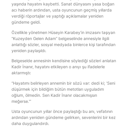
yaşında hayatını kaybetti. Sanat dünyasını yasa boğan
acı haberin ardından, usta oyuncunun geçmiş yıllarda
verdiği röportajlar ve yaptığı açıklamalar yeniden
gündeme geldi.
Özellikle yönetmen Hüseyin Karabey’in imzasını taşıyan
“Kuzeyden Gelen Adam” belgeselinde annesiyle ilgili
anlattığı sözler, sosyal medyada binlerce kişi tarafından
yeniden paylaşıldı.
Belgeselde annesinin kendisine söylediği sözleri anlatan
Kadir İnanır, hayatını etkileyen o anıyı şu ifadelerle
aktarmıştı:
“Hayatımı belirleyen annemin bir sözü var: dedi ki; ‘Seni
düşürmek için bildiğim bütün metotları uyguladım
oğlum, ölmedin. Sen Kadir İnanır olacakmışsın
meğerse.'”
Usta oyuncunun yıllar önce paylaştığı bu anı, vefatının
ardından yeniden gündeme gelirken, sevenlerini bir kez
daha duygulandırdı.