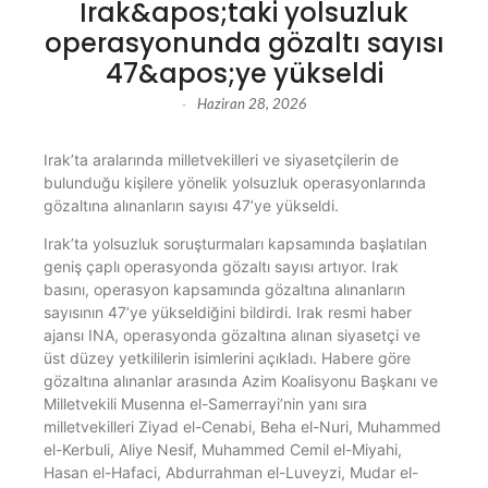
Irak&apos;taki yolsuzluk
operasyonunda gözaltı sayısı
47&apos;ye yükseldi
Haziran 28, 2026
-
Irak’ta aralarında milletvekilleri ve siyasetçilerin de
bulunduğu kişilere yönelik yolsuzluk operasyonlarında
gözaltına alınanların sayısı 47’ye yükseldi.
Irak’ta yolsuzluk soruşturmaları kapsamında başlatılan
geniş çaplı operasyonda gözaltı sayısı artıyor. Irak
basını, operasyon kapsamında gözaltına alınanların
sayısının 47’ye yükseldiğini bildirdi. Irak resmi haber
ajansı INA, operasyonda gözaltına alınan siyasetçi ve
üst düzey yetkililerin isimlerini açıkladı. Habere göre
gözaltına alınanlar arasında Azim Koalisyonu Başkanı ve
Milletvekili Musenna el-Samerrayi’nin yanı sıra
milletvekilleri Ziyad el-Cenabi, Beha el-Nuri, Muhammed
el-Kerbuli, Aliye Nesif, Muhammed Cemil el-Miyahi,
Hasan el-Hafaci, Abdurrahman el-Luveyzi, Mudar el-