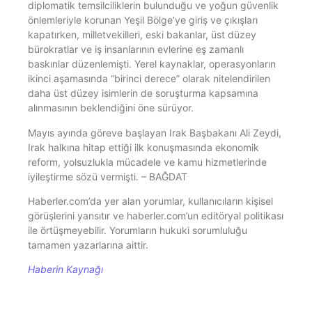
diplomatik temsilciliklerin bulunduğu ve yoğun güvenlik
önlemleriyle korunan Yeşil Bölge’ye giriş ve çıkışları
kapatırken, milletvekilleri, eski bakanlar, üst düzey
bürokratlar ve iş insanlarının evlerine eş zamanlı
baskınlar düzenlemişti. Yerel kaynaklar, operasyonların
ikinci aşamasında “birinci derece” olarak nitelendirilen
daha üst düzey isimlerin de soruşturma kapsamına
alınmasının beklendiğini öne sürüyor.
Mayıs ayında göreve başlayan Irak Başbakanı Ali Zeydi,
Irak halkına hitap ettiği ilk konuşmasında ekonomik
reform, yolsuzlukla mücadele ve kamu hizmetlerinde
iyileştirme sözü vermişti. – BAĞDAT
Haberler.com’da yer alan yorumlar, kullanıcıların kişisel
görüşlerini yansıtır ve haberler.com’un editöryal politikası
ile örtüşmeyebilir. Yorumların hukuki sorumluluğu
tamamen yazarlarına aittir.
Haberin Kaynağı