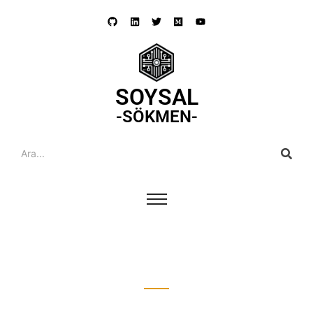
SOYSAL
-SÖKMEN-