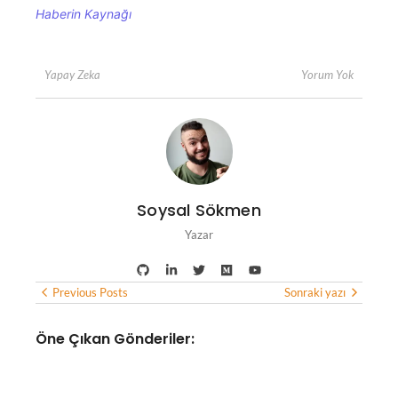
Haberin Kaynağı
Yorum Yok
Yapay Zeka
Soysal Sökmen
Yazar
Previous Posts
Sonraki yazı
Öne Çıkan Gönderiler:
YAPAY ZEKA
Yapay zeka destekli iklim