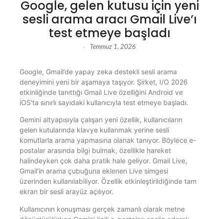
Google, gelen kutusu için yeni
sesli arama aracı Gmail Live’ı
test etmeye başladı
Temmuz 1, 2026
-
Google, Gmail’de yapay zeka destekli sesli arama
deneyimini yeni bir aşamaya taşıyor. Şirket, I/O 2026
etkinliğinde tanıttığı Gmail Live özelliğini Android ve
iOS’ta sınırlı sayıdaki kullanıcıyla test etmeye başladı.
Gemini altyapısıyla çalışan yeni özellik, kullanıcıların
gelen kutularında klavye kullanmak yerine sesli
komutlarla arama yapmasına olanak tanıyor. Böylece e-
postalar arasında bilgi bulmak, özellikle hareket
halindeyken çok daha pratik hale geliyor. Gmail Live,
Gmail’in arama çubuğuna eklenen Live simgesi
üzerinden kullanılabiliyor. Özellik etkinleştirildiğinde tam
ekran bir sesli arayüz açılıyor.
Kullanıcının konuşması gerçek zamanlı olarak metne