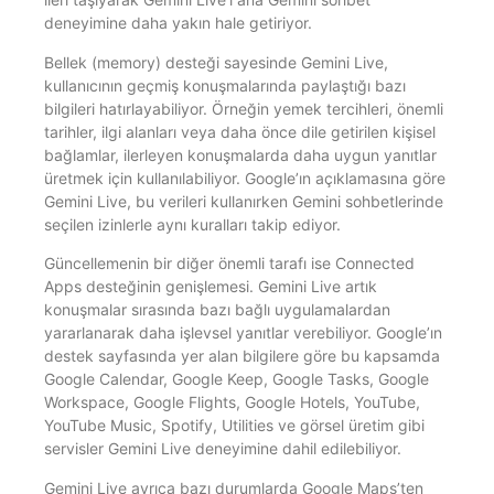
deneyimine daha yakın hale getiriyor.
Bellek (memory) desteği sayesinde Gemini Live,
kullanıcının geçmiş konuşmalarında paylaştığı bazı
bilgileri hatırlayabiliyor. Örneğin yemek tercihleri, önemli
tarihler, ilgi alanları veya daha önce dile getirilen kişisel
bağlamlar, ilerleyen konuşmalarda daha uygun yanıtlar
üretmek için kullanılabiliyor. Google’ın açıklamasına göre
Gemini Live, bu verileri kullanırken Gemini sohbetlerinde
seçilen izinlerle aynı kuralları takip ediyor.
Güncellemenin bir diğer önemli tarafı ise Connected
Apps desteğinin genişlemesi. Gemini Live artık
konuşmalar sırasında bazı bağlı uygulamalardan
yararlanarak daha işlevsel yanıtlar verebiliyor. Google’ın
destek sayfasında yer alan bilgilere göre bu kapsamda
Google Calendar, Google Keep, Google Tasks, Google
Workspace, Google Flights, Google Hotels, YouTube,
YouTube Music, Spotify, Utilities ve görsel üretim gibi
servisler Gemini Live deneyimine dahil edilebiliyor.
Gemini Live ayrıca bazı durumlarda Google Maps’ten