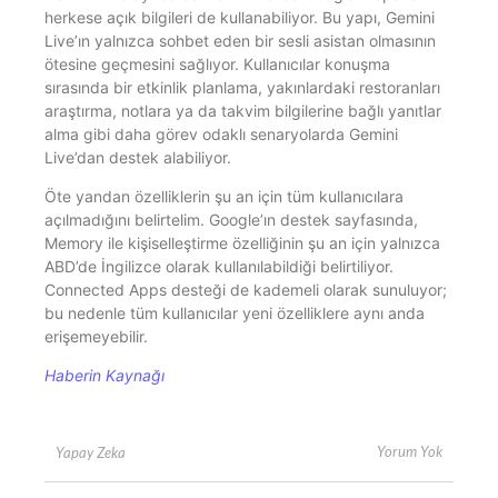
herkese açık bilgileri de kullanabiliyor. Bu yapı, Gemini
Live’ın yalnızca sohbet eden bir sesli asistan olmasının
ötesine geçmesini sağlıyor. Kullanıcılar konuşma
sırasında bir etkinlik planlama, yakınlardaki restoranları
araştırma, notlara ya da takvim bilgilerine bağlı yanıtlar
alma gibi daha görev odaklı senaryolarda Gemini
Live’dan destek alabiliyor.
Öte yandan özelliklerin şu an için tüm kullanıcılara
açılmadığını belirtelim. Google’ın destek sayfasında,
Memory ile kişiselleştirme özelliğinin şu an için yalnızca
ABD’de İngilizce olarak kullanılabildiği belirtiliyor.
Connected Apps desteği de kademeli olarak sunuluyor;
bu nedenle tüm kullanıcılar yeni özelliklere aynı anda
erişemeyebilir.
Haberin Kaynağı
Yorum Yok
Yapay Zeka