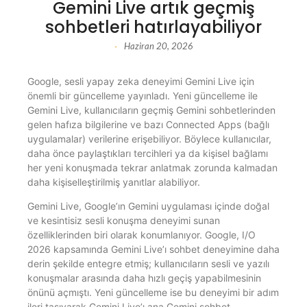
Gemini Live artık geçmiş
sohbetleri hatırlayabiliyor
Haziran 20, 2026
-
Google, sesli yapay zeka deneyimi Gemini Live için
önemli bir güncelleme yayınladı. Yeni güncelleme ile
Gemini Live, kullanıcıların geçmiş Gemini sohbetlerinden
gelen hafıza bilgilerine ve bazı Connected Apps (bağlı
uygulamalar) verilerine erişebiliyor. Böylece kullanıcılar,
daha önce paylaştıkları tercihleri ya da kişisel bağlamı
her yeni konuşmada tekrar anlatmak zorunda kalmadan
daha kişiselleştirilmiş yanıtlar alabiliyor.
Gemini Live, Google’ın Gemini uygulaması içinde doğal
ve kesintisiz sesli konuşma deneyimi sunan
özelliklerinden biri olarak konumlanıyor. Google, I/O
2026 kapsamında Gemini Live’ı sohbet deneyimine daha
derin şekilde entegre etmiş; kullanıcıların sesli ve yazılı
konuşmalar arasında daha hızlı geçiş yapabilmesinin
önünü açmıştı. Yeni güncelleme ise bu deneyimi bir adım
ileri taşıyarak Gemini Live’ı ana Gemini sohbet