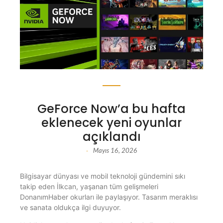
GeForce Now’a bu hafta
eklenecek yeni oyunlar
açıklandı
Mayıs 16, 2026
-
Bilgisayar dünyası ve mobil teknoloji gündemini sıkı
takip eden İlkcan, yaşanan tüm gelişmeleri
DonanımHaber okurları ile paylaşıyor. Tasarım meraklısı
ve sanata oldukça ilgi duyuyor.