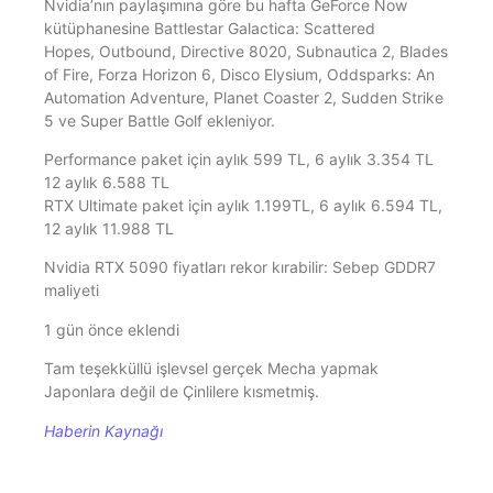
Nvidia’nın paylaşımına göre bu hafta GeForce Now
kütüphanesine Battlestar Galactica: Scattered
Hopes, Outbound, Directive 8020, Subnautica 2, Blades
of Fire, Forza Horizon 6, Disco Elysium, Oddsparks: An
Automation Adventure, Planet Coaster 2, Sudden Strike
5 ve Super Battle Golf ekleniyor.
Performance paket için aylık 599 TL, 6 aylık 3.354 TL
12 aylık 6.588 TL
RTX Ultimate paket için aylık 1.199TL, 6 aylık 6.594 TL,
12 aylık 11.988 TL
Nvidia RTX 5090 fiyatları rekor kırabilir: Sebep GDDR7
maliyeti
1 gün önce eklendi
Tam teşekküllü işlevsel gerçek Mecha yapmak
Japonlara değil de Çinlilere kısmetmiş.
Haberin Kaynağı