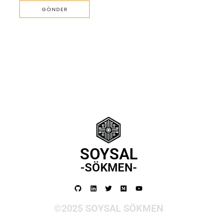
SOYSAL
-SÖKMEN-
©2025 SOYSAL SÖKMEN​