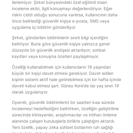
ilerlemiyor. Şirket bünyesindeki özel eğitimli insan
inceleme ekibi, ilgili konuşmayı değerlendiriyor. Eğer
riskin ciddi olduğu sonucuna varılırsa, kullanıcının daha
önce belirlediği güvenilir kişiye e-posta, SMS veya
uygulama içi bildirim gönderiliyor.
Şirket, gönderilen bildirimlerin sınırlı bilgi içerdiğini
belirtiyor. Buna göre güvenilir kişiye yalnızca genel
düzeyde bir güvenlik endişesi aktarılıyor; sohbet
kayıtları veya konuşma özetleri paylaşılmıyor.
Özelliği kullanabilmek için kullanıcıların 18 yaşından
büyük bir kişiyi davet etmesi gerekiyor. Davet edilen
kişinin sistemi aktif hale getirebilmesi için bir hafta içinde
daveti kabul etmesi şart. Güney Kore’de ise yaş sınırı 19
olarak uygulanıyor.
OpenAI, güvenlik bildirimlerini bir saatten kısa sürede
incelemeyi hedeflediğini belirtirken, özelliğin geliştirilme
sürecinde klinisyenler, araştırmacılar ve intiharı önleme
alanında çalışan kuruluşlarla birlikte çalıştığını aktardı.
Yeni özellik, yapay zeka sohbet botlarının ruh sağlığı