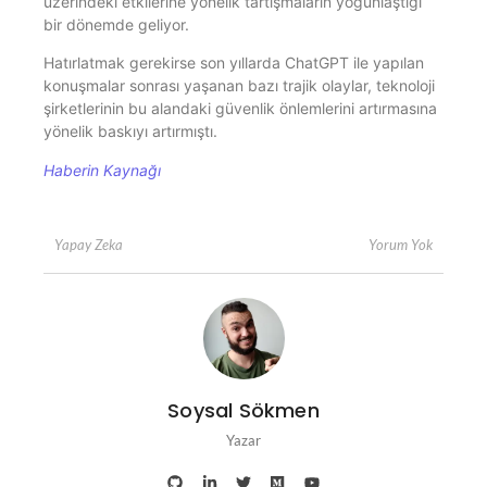
üzerindeki etkilerine yönelik tartışmaların yoğunlaştığı
bir dönemde geliyor.
Hatırlatmak gerekirse son yıllarda ChatGPT ile yapılan
konuşmalar sonrası yaşanan bazı trajik olaylar, teknoloji
şirketlerinin bu alandaki güvenlik önlemlerini artırmasına
yönelik baskıyı artırmıştı.
Haberin Kaynağı
Yorum Yok
Yapay Zeka
Soysal Sökmen
Yazar