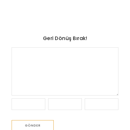
No Comments
Ağustos 7, 2026
/
Geri Dönüş Bırak!