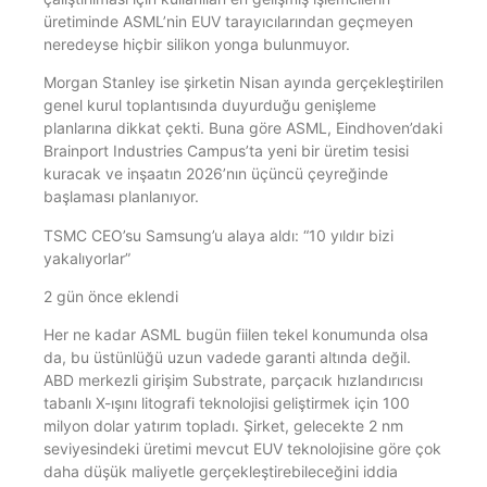
üretiminde ASML’nin EUV tarayıcılarından geçmeyen
neredeyse hiçbir silikon yonga bulunmuyor.
Morgan Stanley ise şirketin Nisan ayında gerçekleştirilen
genel kurul toplantısında duyurduğu genişleme
planlarına dikkat çekti. Buna göre ASML, Eindhoven’daki
Brainport Industries Campus’ta yeni bir üretim tesisi
kuracak ve inşaatın 2026’nın üçüncü çeyreğinde
başlaması planlanıyor.
TSMC CEO’su Samsung’u alaya aldı: “10 yıldır bizi
yakalıyorlar”
2 gün önce eklendi
Her ne kadar ASML bugün fiilen tekel konumunda olsa
da, bu üstünlüğü uzun vadede garanti altında değil.
ABD merkezli girişim Substrate, parçacık hızlandırıcısı
tabanlı X-ışını litografi teknolojisi geliştirmek için 100
milyon dolar yatırım topladı. Şirket, gelecekte 2 nm
seviyesindeki üretimi mevcut EUV teknolojisine göre çok
daha düşük maliyetle gerçekleştirebileceğini iddia