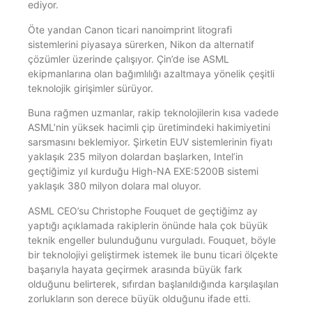
ediyor.
Öte yandan Canon ticari nanoimprint litografi
sistemlerini piyasaya sürerken, Nikon da alternatif
çözümler üzerinde çalışıyor. Çin’de ise ASML
ekipmanlarına olan bağımlılığı azaltmaya yönelik çeşitli
teknolojik girişimler sürüyor.
Buna rağmen uzmanlar, rakip teknolojilerin kısa vadede
ASML’nin yüksek hacimli çip üretimindeki hakimiyetini
sarsmasını beklemiyor. Şirketin EUV sistemlerinin fiyatı
yaklaşık 235 milyon dolardan başlarken, Intel’in
geçtiğimiz yıl kurduğu High-NA EXE:5200B sistemi
yaklaşık 380 milyon dolara mal oluyor.
ASML CEO’su Christophe Fouquet de geçtiğimz ay
yaptığı açıklamada rakiplerin önünde hala çok büyük
teknik engeller bulunduğunu vurguladı. Fouquet, böyle
bir teknolojiyi geliştirmek istemek ile bunu ticari ölçekte
başarıyla hayata geçirmek arasında büyük fark
olduğunu belirterek, sıfırdan başlanıldığında karşılaşılan
zorlukların son derece büyük olduğunu ifade etti.