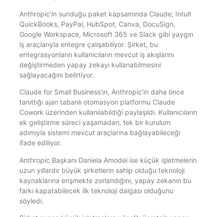
Anthropic’in sunduğu paket kapsamında Claude; Intuit
QuickBooks, PayPal, HubSpot, Canva, DocuSign,
Google Workspace, Microsoft 365 ve Slack gibi yaygın
iş araçlarıyla entegre çalışabiliyor. Şirket, bu
entegrasyonların kullanıcıların mevcut iş akışlarını
değiştirmeden yapay zekayı kullanabilmesini
sağlayacağını belirtiyor.
Claude for Small Business’ın, Anthropic’in daha önce
tanıttığı ajan tabanlı otomasyon platformu Claude
Cowork üzerinden kullanılabildiği paylaşıldı. Kullanıcıların
ek geliştirme süreci yaşamadan, tek bir kurulum
adımıyla sistemi mevcut araçlarına bağlayabileceği
ifade ediliyor.
Anthropic Başkanı Daniela Amodei ise küçük işletmelerin
uzun yıllardır büyük şirketlerin sahip olduğu teknoloji
kaynaklarına erişmekte zorlandığını, yapay zekanın bu
farkı kapatabilecek ilk teknoloji dalgası olduğunu
söyledi.