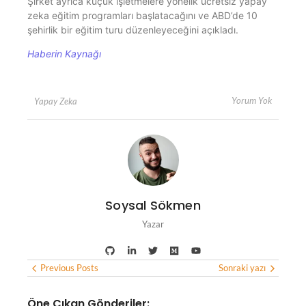
Şirket ayrıca küçük işletmelere yönelik ücretsiz yapay
zeka eğitim programları başlatacağını ve ABD’de 10
şehirlik bir eğitim turu düzenleyeceğini açıkladı.
Haberin Kaynağı
Yorum Yok
Yapay Zeka
Soysal Sökmen
Yazar
Previous Posts
Sonraki yazı
Öne Çıkan Gönderiler: