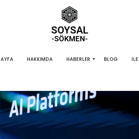
SOYSAL
-SÖKMEN-
SAYFA
HAKKIMDA
HABERLER
BLOG
İL