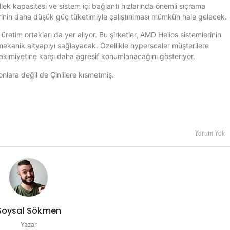
k kapasitesi ve sistem içi bağlantı hızlarında önemli sıçrama
in daha düşük güç tüketimiyle çalıştırılması mümkün hale gelecek.
etim ortakları da yer alıyor. Bu şirketler, AMD Helios sistemlerinin
mekanik altyapıyı sağlayacak. Özellikle hyperscaler müşterilere
akimiyetine karşı daha agresif konumlanacağını gösteriyor.
lara değil de Çinlilere kısmetmiş.
Yorum Yok
Soysal Sökmen
Yazar