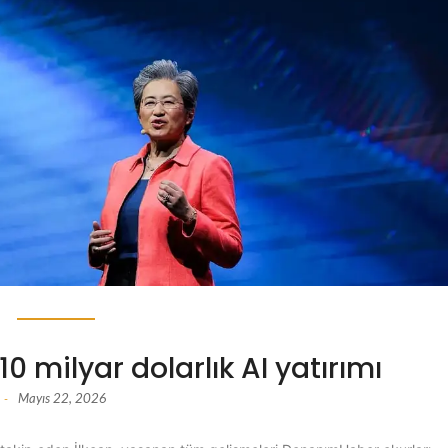
 milyar dolarlık AI yatırımı
Mayıs 22, 2026
-