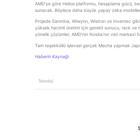
AMD’ye göre Helios platformu, hesaplama gücü, belle
sunacak. Böylece daha büyük yapay zeka modellerin
Projede Sanmina, Wiwynn, Wistron ve Inventec gibi ür
yüksek hacimli üretimi için gerekli sunucu, rack ve 
yönelik çözümler, AMD’nin Nvidia’nın veri merkezi h
Tam teşekküllü işlevsel gerçek Mecha yapmak Japon
Haberin Kaynağı
Teknoloji