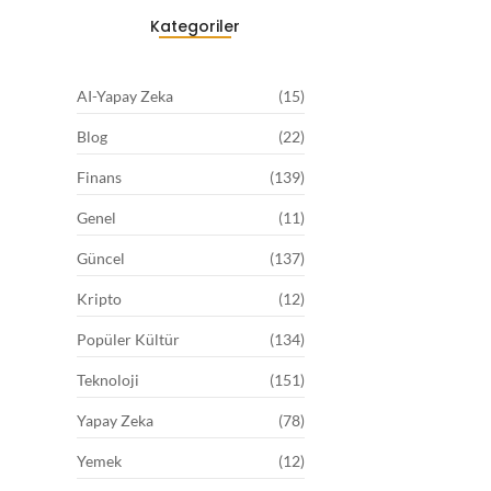
Kategoriler
AI-Yapay Zeka
(15)
Blog
(22)
Finans
(139)
Genel
(11)
Güncel
(137)
Kripto
(12)
Popüler Kültür
(134)
Teknoloji
(151)
Yapay Zeka
(78)
Yemek
(12)