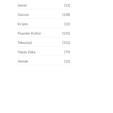
Genel
(11)
Güncel
(138)
Kripto
(12)
Popüler Kültür
(135)
Teknoloji
(152)
Yapay Zeka
(79)
Yemek
(12)