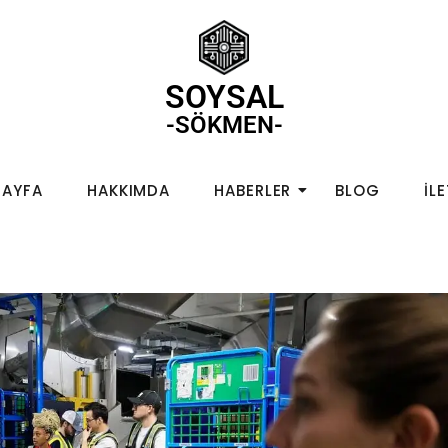
SOYSAL
-SÖKMEN-
SAYFA
HAKKIMDA
HABERLER
BLOG
İL