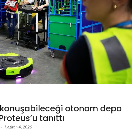
n konuşabileceği otonom depo
Proteus’u tanıttı
Haziran 4, 2026
-