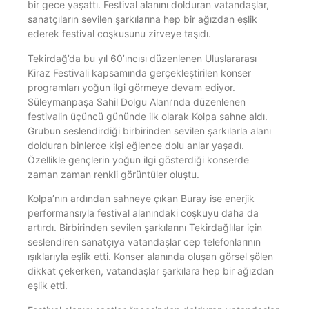
bir gece yaşattı. Festival alanını dolduran vatandaşlar,
sanatçıların sevilen şarkılarına hep bir ağızdan eşlik
ederek festival coşkusunu zirveye taşıdı.
Tekirdağ’da bu yıl 60’ıncısı düzenlenen Uluslararası
Kiraz Festivali kapsamında gerçekleştirilen konser
programları yoğun ilgi görmeye devam ediyor.
Süleymanpaşa Sahil Dolgu Alanı’nda düzenlenen
festivalin üçüncü gününde ilk olarak Kolpa sahne aldı.
Grubun seslendirdiği birbirinden sevilen şarkılarla alanı
dolduran binlerce kişi eğlence dolu anlar yaşadı.
Özellikle gençlerin yoğun ilgi gösterdiği konserde
zaman zaman renkli görüntüler oluştu.
Kolpa’nın ardından sahneye çıkan Buray ise enerjik
performansıyla festival alanındaki coşkuyu daha da
artırdı. Birbirinden sevilen şarkılarını Tekirdağlılar için
seslendiren sanatçıya vatandaşlar cep telefonlarının
ışıklarıyla eşlik etti. Konser alanında oluşan görsel şölen
dikkat çekerken, vatandaşlar şarkılara hep bir ağızdan
eşlik etti.