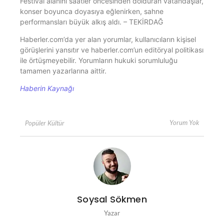
Festival alanını saatler öncesinden dolduran vatandaşlar,
konser boyunca doyasıya eğlenirken, sahne
performansları büyük alkış aldı. – TEKİRDAĞ
Haberler.com’da yer alan yorumlar, kullanıcıların kişisel
görüşlerini yansıtır ve haberler.com’un editöryal politikası
ile örtüşmeyebilir. Yorumların hukuki sorumluluğu
tamamen yazarlarına aittir.
Haberin Kaynağı
Yorum Yok
Popüler Kültür
Soysal Sökmen
Yazar